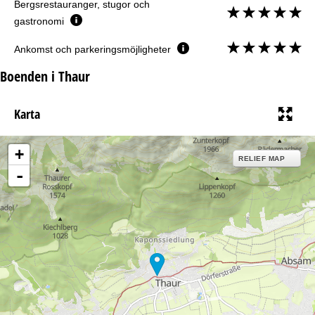
Bergsrestauranger, stugor och
gastronomi
Ankomst och parkeringsmöjligheter
Boenden i Thaur
Karta
+
RELIEF MAP
-