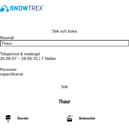
Sök och boka
Resmål
Tidsperiod & reslängd
26-08-07 – 28-05-31 | 7 Nätter
Personer
ospecificerat
Sök
Thaur
Översikt
Skidområde