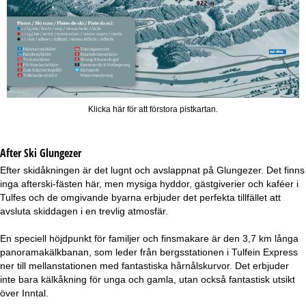
Klicka här för att förstora pistkartan.
After Ski Glungezer
Efter skidåkningen är det lugnt och avslappnat på Glungezer. Det finns
inga afterski-fästen här, men mysiga hyddor, gästgiverier och kaféer i
Tulfes och de omgivande byarna erbjuder det perfekta tillfället att
avsluta skiddagen i en trevlig atmosfär.
En speciell höjdpunkt för familjer och finsmakare är den 3,7 km långa
panoramakälkbanan, som leder från bergsstationen i Tulfein Express
ner till mellanstationen med fantastiska hårnålskurvor. Det erbjuder
inte bara kälkåkning för unga och gamla, utan också fantastisk utsikt
över Inntal.