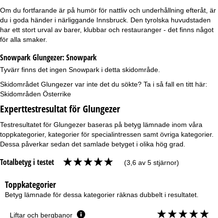
Om du fortfarande är på humör för nattliv och underhållning efteråt, är
du i goda händer i närliggande Innsbruck. Den tyrolska huvudstaden
har ett stort urval av barer, klubbar och restauranger - det finns något
för alla smaker.
Snowpark Glungezer:
Snowpark
Tyvärr finns det ingen Snowpark i detta skidområde.
Skidområdet Glungezer var inte det du sökte? Ta i så fall en titt här:
Skidområden Österrike
Experttestresultat för Glungezer
Testresultatet för Glungezer baseras på betyg lämnade inom våra
toppkategorier, kategorier för specialintressen samt övriga kategorier.
Dessa påverkar sedan det samlade betyget i olika hög grad.
Totalbetyg i testet
(3,6 av 5 stjärnor)
Toppkategorier
Betyg lämnade för dessa kategorier räknas dubbelt i resultatet.
Liftar och bergbanor