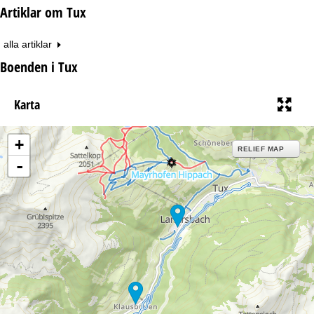
Artiklar om Tux
alla artiklar
Boenden i Tux
Karta
+
RELIEF MAP
-