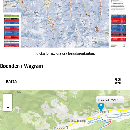
Klicka för att förstora längdspårkartan.
Boenden i Wagrain
Karta
+
RELIEF MAP
-