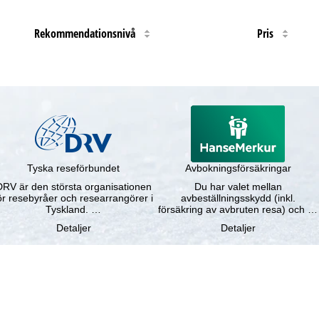
Rekommendationsnivå
Pris
Tyska reseförbundet
Avbokningsförsäkringar
DRV är den största organisationen
Du har valet mellan
ör resebyråer och researrangörer i
avbeställningsskydd (inkl.
Tyskland. …
försäkring av avbruten resa) och …
Detaljer
Detaljer