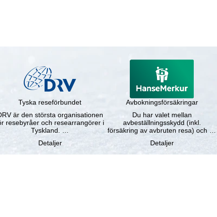
Tyska reseförbundet
Avbokningsförsäkringar
DRV är den största organisationen
Du har valet mellan
ör resebyråer och researrangörer i
avbeställningsskydd (inkl.
Tyskland. …
försäkring av avbruten resa) och …
Detaljer
Detaljer