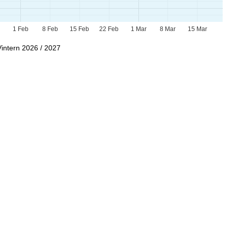
n
1 Feb
8 Feb
15 Feb
22 Feb
1 Mar
8 Mar
15 Mar
Vintern 2026 / 2027