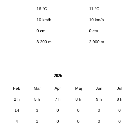
16 °C
11 °C
10 km/h
10 km/h
0 cm
0 cm
3 200 m
2 900 m
2026
Feb
Mar
Apr
Maj
Jun
Jul
2 h
5 h
7 h
8 h
9 h
8 h
14
3
0
0
0
0
4
1
0
0
0
0