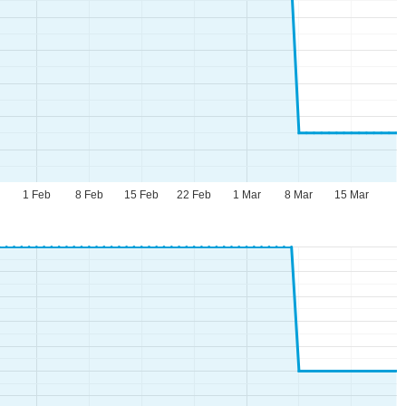
n
1 Feb
8 Feb
15 Feb
22 Feb
1 Mar
8 Mar
15 Mar