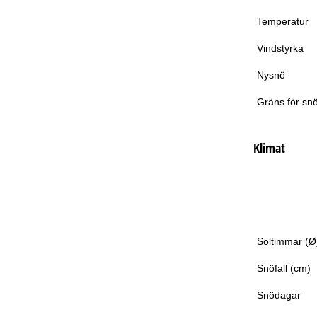
Temperatur
Vindstyrka
Nysnö
Gräns för snö
Klimat
Soltimmar (Ø
Snöfall (cm)
Snödagar