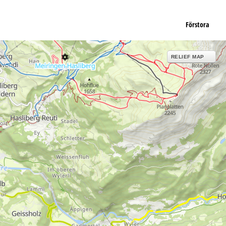
Förstora
RELIEF MAP