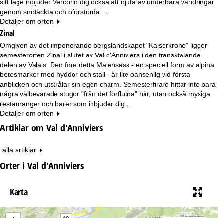
sitt läge inbjuder Vercorin dig också att njuta av underbara vandringar
genom snötäckta och oförstörda …
Detaljer om orten
Zinal
Omgiven av det imponerande bergslandskapet "Kaiserkrone" ligger
semesterorten Zinal i slutet av Val d'Anniviers i den fransktalande
delen av Valais. Den före detta Maiensäss - en speciell form av alpina
betesmarker med hyddor och stall - är lite oansenlig vid första
anblicken och utstrålar sin egen charm. Semesterfirare hittar inte bara
några välbevarade stugor "från det förflutna" här, utan också mysiga
restauranger och barer som inbjuder dig …
Detaljer om orten
Artiklar om Val d'Anniviers
alla artiklar
Orter i Val d'Anniviers
Karta