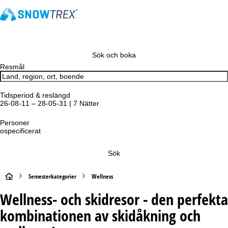
Sök och boka
Resmål
Tidsperiod & reslängd
26-08-11 – 28-05-31 | 7 Nätter
Personer
ospecificerat
Sök
S
Semesterkategorier
Wellness
Wellness- och skidresor - den perfekta
t
kombinationen av skidåkning och
a