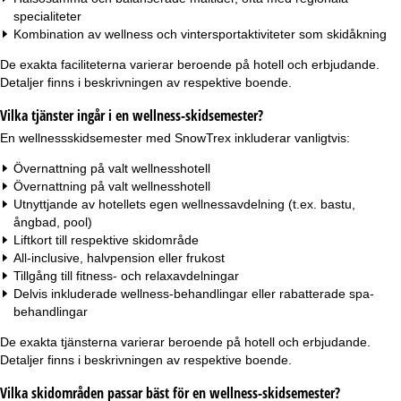
specialiteter
Kombination av wellness och vintersportaktiviteter som skidåkning
De exakta faciliteterna varierar beroende på hotell och erbjudande.
Detaljer finns i beskrivningen av respektive boende.
Vilka tjänster ingår i en wellness-skidsemester?
En wellnessskidsemester med SnowTrex inkluderar vanligtvis:
Övernattning på valt wellnesshotell
Övernattning på valt wellnesshotell
Utnyttjande av hotellets egen wellnessavdelning (t.ex. bastu,
ångbad, pool)
Liftkort till respektive skidområde
All-inclusive, halvpension eller frukost
Tillgång till fitness- och relaxavdelningar
Delvis inkluderade wellness-behandlingar eller rabatterade spa-
behandlingar
De exakta tjänsterna varierar beroende på hotell och erbjudande.
Detaljer finns i beskrivningen av respektive boende.
Vilka skidområden passar bäst för en wellness-skidsemester?