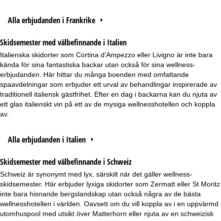
Alla erbjudanden i Frankrike
Skidsemester med välbefinnande i Italien
Italienska skidorter som Cortina d'Ampezzo eller Livigno är inte bara
kända för sina fantastiska backar utan också för sina wellness-
erbjudanden. Här hittar du många boenden med omfattande
spaavdelningar som erbjuder ett urval av behandlingar inspirerade av
traditionell italiensk gästfrihet. Efter en dag i backarna kan du njuta av
ett glas italienskt vin på ett av de mysiga wellnesshotellen och koppla
av.
Alla erbjudanden i Italien
Skidsemester med välbefinnande i Schweiz
Schweiz är synonymt med lyx, särskilt när det gäller wellness-
skidsemester. Här erbjuder lyxiga skidorter som Zermatt eller St Moritz
inte bara hisnande bergslandskap utan också några av de bästa
wellnesshotellen i världen. Oavsett om du vill koppla av i en uppvärmd
utomhuspool med utsikt över Matterhorn eller njuta av en schweizisk