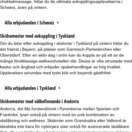
chokladmassage, hittar du de ultimata avkopplingsupplevelserna i
Schweiz, även på vintern.
Alla erbjudanden i Schweiz
Skidsemester med avkoppling i Tyskland
Om du letar efter avkoppling i skidorter i Tyskland på vintern hittar du
det främst i Bayern, på platser som Garmisch-Partenkirchen eller
Oberstdorf. Efter en aktiv dag i snön kan du koppla av på ett av de
många förstklassiga wellnesshotellen där. Dessa är ofta utrustade med
bastur och ångbad och erbjuder spabehandlingar av hög kvalitet.
Upplevelsen avrundas med tyskt kök och bayersk gästfrihet.
Alla erbjudanden i Tyskland
Skidsemester med välbefinnande i Andorra
Andorra, det lilla furstendömet i Pyrenéerna mellan Spanien och
Frankrike, lyser också på vintern med en unik kombination av
skidåkning och wellness. Skidorter som Grandvalira eller Vallnord är
idealiska inte bara för nybörjare utan också för avancerade skidåkare.