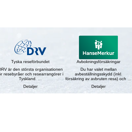
Tyska reseförbundet
Avbokningsförsäkringar
DRV är den största organisationen
Du har valet mellan
ör resebyråer och researrangörer i
avbeställningsskydd (inkl.
Tyskland. …
försäkring av avbruten resa) och …
Detaljer
Detaljer