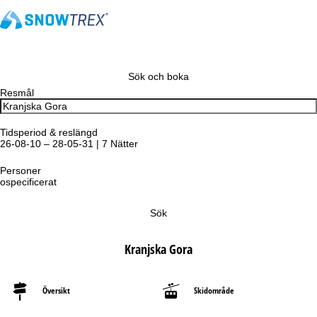
Sök och boka
Resmål
Tidsperiod & reslängd
26-08-10 – 28-05-31 | 7 Nätter
Personer
ospecificerat
Sök
Kranjska Gora
Översikt
Skidområde