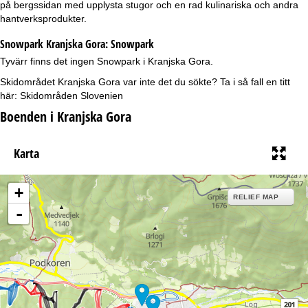
på bergssidan med upplysta stugor och en rad kulinariska och andra
hantverksprodukter.
Snowpark Kranjska Gora:
Snowpark
Tyvärr finns det ingen Snowpark i Kranjska Gora.
Skidområdet Kranjska Gora var inte det du sökte? Ta i så fall en titt
här:
Skidområden Slovenien
Boenden i Kranjska Gora
Karta
+
RELIEF MAP
-