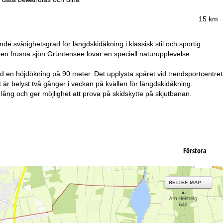
15 km
e svårighetsgrad för längdskidåkning i klassisk stil och sportig
en frusna sjön Grüntensee lovar en speciell naturupplevelse.
 en höjdökning på 90 meter. Det upplysta spåret vid trendsportcentret
är belyst två gånger i veckan på kvällen för längdskidåkning.
ång och ger möjlighet att prova på skidskytte på skjutbanan.
Förstora
RELIEF MAP