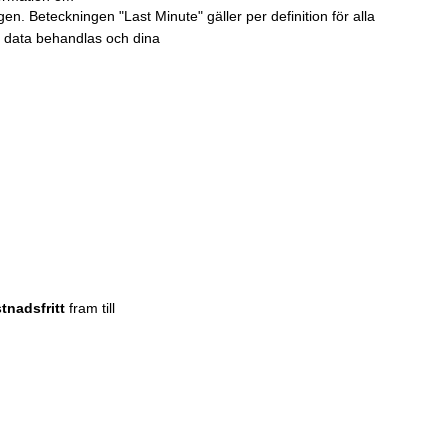
en. Beteckningen "Last Minute" gäller per definition för alla
r data behandlas och dina
tnadsfritt
fram till