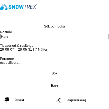
Sök och boka
Resmål
Tidsperiod & reslängd
26-08-07 – 28-05-31 | 7 Nätter
Personer
ospecificerat
Sök
Harz
Översikt
Längdskidåkning