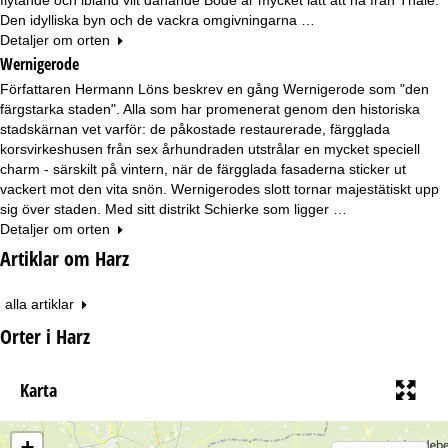
Den idylliska byn och de vackra omgivningarna …
Detaljer om orten
Wernigerode
Författaren Hermann Löns beskrev en gång Wernigerode som "den
färgstarka staden". Alla som har promenerat genom den historiska
stadskärnan vet varför: de påkostade restaurerade, färgglada
korsvirkeshusen från sex århundraden utstrålar en mycket speciell
charm - särskilt på vintern, när de färgglada fasaderna sticker ut
vackert mot den vita snön. Wernigerodes slott tornar majestätiskt upp
sig över staden. Med sitt distrikt Schierke som ligger …
Detaljer om orten
Artiklar om Harz
alla artiklar
Orter i Harz
Karta
+