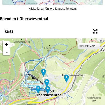
Klicka för att förstora längdspårkartan.
Boenden i Oberwiesenthal
Karta
+
RELIEF MAP
-