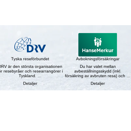
Tyska reseförbundet
Avbokningsförsäkringar
DRV är den största organisationen
Du har valet mellan
ör resebyråer och researrangörer i
avbeställningsskydd (inkl.
Tyskland. …
försäkring av avbruten resa) och …
Detaljer
Detaljer