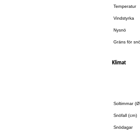
Temperatur
Vindstyrka
Nysnö
Gräns för snö
Klimat
Soltimmar (Ø
Snöfall (cm)
Snödagar