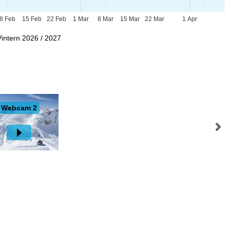
8 Feb
15 Feb
22 Feb
1 Mar
8 Mar
15 Mar
22 Mar
1 Apr
Vintern 2026 / 2027