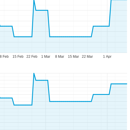
8 Feb
15 Feb
22 Feb
1 Mar
8 Mar
15 Mar
22 Mar
1 Apr