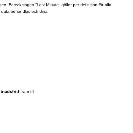
en. Beteckningen "Last Minute" gäller per definition för alla
r data behandlas och dina
tnadsfritt
fram till