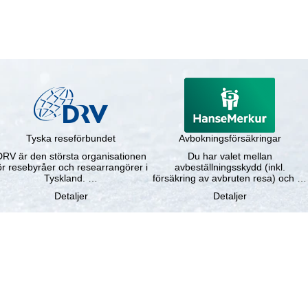
Tyska reseförbundet
Avbokningsförsäkringar
DRV är den största organisationen
Du har valet mellan
ör resebyråer och researrangörer i
avbeställningsskydd (inkl.
Tyskland. …
försäkring av avbruten resa) och …
Detaljer
Detaljer