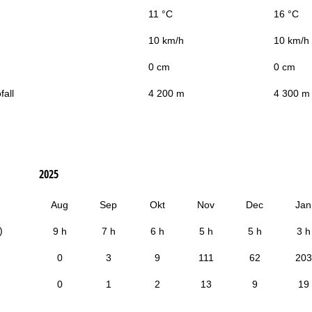
11 °C
16 °C
10 km/h
10 km/h
0 cm
0 cm
fall
4 200 m
4 300 m
2025
Aug
Sep
Okt
Nov
Dec
Jan
)
9 h
7 h
6 h
5 h
5 h
3 h
0
3
9
111
62
203
0
1
2
13
9
19