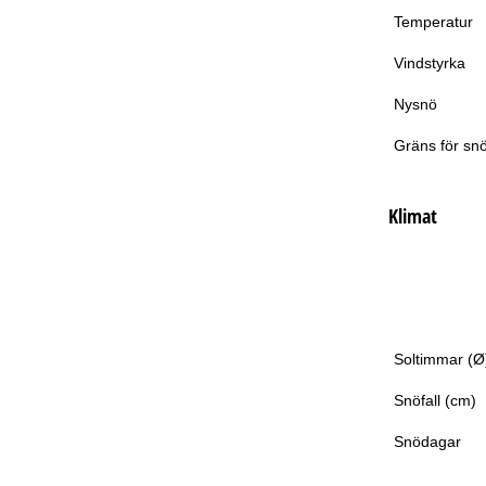
Temperatur
Vindstyrka
Nysnö
Gräns för snö
Klimat
Soltimmar (Ø
Snöfall (cm)
Snödagar