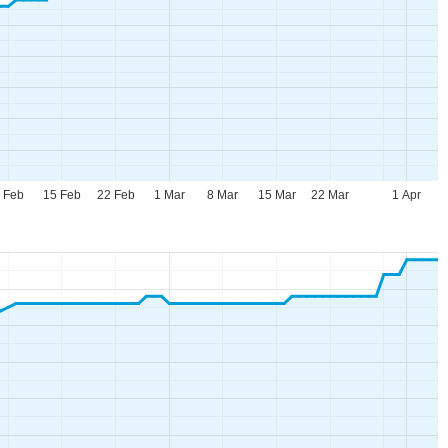
 Feb
15 Feb
22 Feb
1 Mar
8 Mar
15 Mar
22 Mar
1 Apr