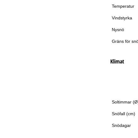
Temperatur
Vindstyrka
Nysnö
Gräns för snö
Klimat
Soltimmar (Ø
Snöfall (cm)
Snödagar