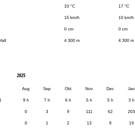
10 °C
17 °C
15 km/h
10 km/h
0 cm
0 cm
fall
4 300 m
4 300 m
2025
Aug
Sep
Okt
Nov
Dec
Jan
)
9 h
7 h
6 h
5 h
5 h
3 h
0
3
9
111
62
203
0
1
2
13
9
19