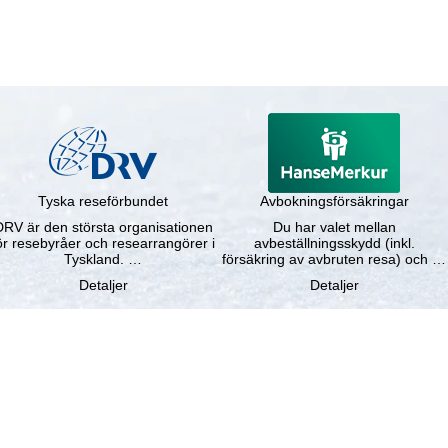
Tyska reseförbundet
Avbokningsförsäkringar
DRV är den största organisationen
Du har valet mellan
ör resebyråer och researrangörer i
avbeställningsskydd (inkl.
Tyskland. …
försäkring av avbruten resa) och …
Detaljer
Detaljer