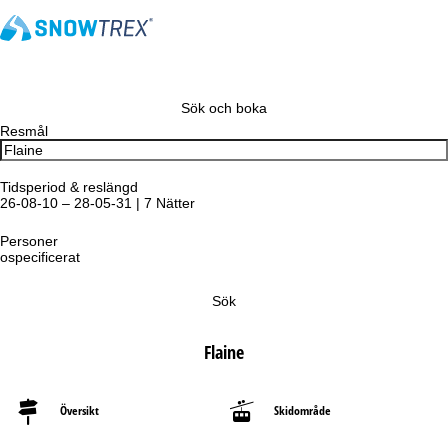
Sök och boka
Resmål
Tidsperiod & reslängd
26-08-10 – 28-05-31 | 7 Nätter
Personer
ospecificerat
Sök
Flaine
Översikt
Skidområde