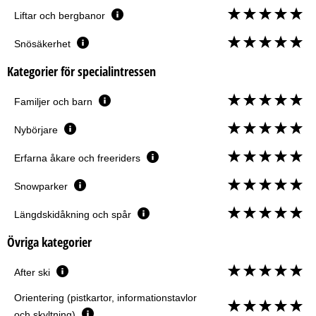
Liftar och bergbanor
Snösäkerhet
Kategorier för specialintressen
Familjer och barn
Nybörjare
Erfarna åkare och freeriders
Snowparker
Längdskidåkning och spår
Övriga kategorier
After ski
Orientering (pistkartor, informationstavlor
och skyltning)