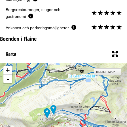
Bergsrestauranger, stugor och
gastronomi
Ankomst och parkeringsmöjligheter
Boenden i Flaine
Karta
+
RELIEF MAP
-
17