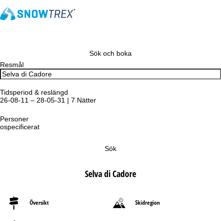
Sök och boka
Resmål
Tidsperiod & reslängd
26-08-11 – 28-05-31 | 7 Nätter
Personer
ospecificerat
Sök
Selva di Cadore
Översikt
Skidregion