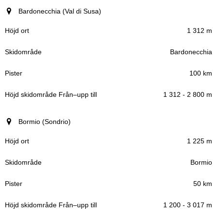
Bardonecchia (Val di Susa)
1 312 m
Bardonecchia
100 km
1 312 - 2 800 m
Bormio (Sondrio)
1 225 m
Bormio
50 km
1 200 - 3 017 m