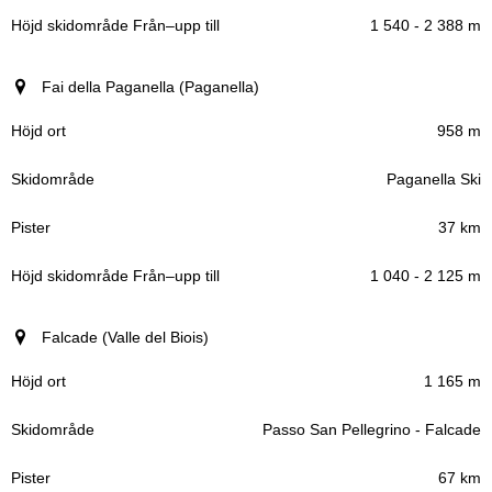
1 540 - 2 388 m
Fai della Paganella (Paganella)
958 m
Paganella Ski
37 km
1 040 - 2 125 m
Falcade (Valle del Biois)
1 165 m
Passo San Pellegrino - Falcade
67 km