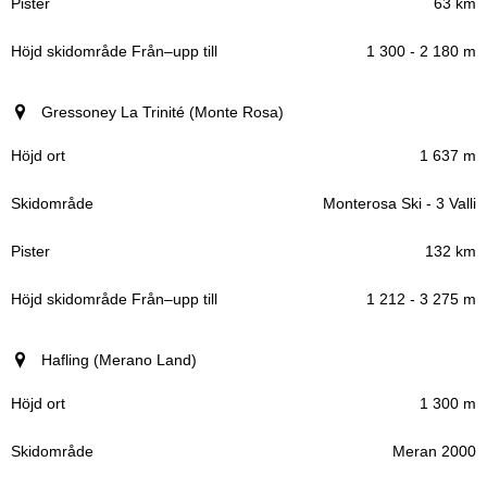
63 km
1 300 - 2 180 m
Gressoney La Trinité (Monte Rosa)
1 637 m
Monterosa Ski - 3 Valli
132 km
1 212 - 3 275 m
Hafling (Merano Land)
1 300 m
Meran 2000