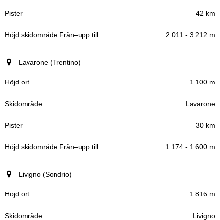
42 km
2 011 - 3 212 m
Lavarone (Trentino)
1 100 m
Lavarone
30 km
1 174 - 1 600 m
Livigno (Sondrio)
1 816 m
Livigno