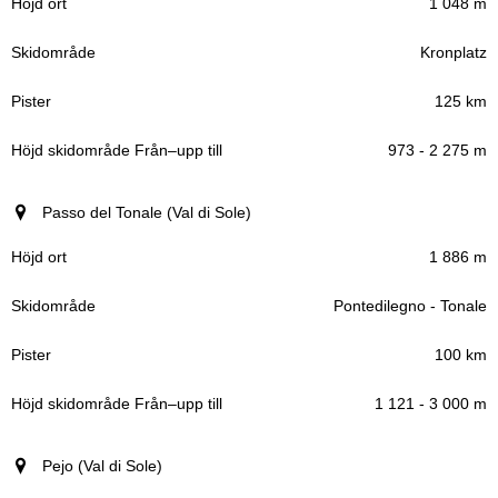
1 048 m
Kronplatz
125 km
973 - 2 275 m
Passo del Tonale (Val di Sole)
1 886 m
Pontedilegno - Tonale
100 km
1 121 - 3 000 m
Pejo (Val di Sole)