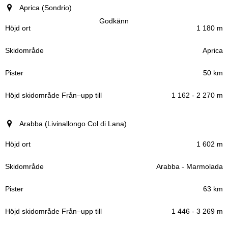
Aprica (Sondrio)
Godkänn
1 180 m
Aprica
50 km
1 162 - 2 270 m
Arabba (Livinallongo Col di Lana)
1 602 m
Arabba - Marmolada
63 km
1 446 - 3 269 m