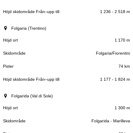
1 236 - 2 518 m
Folgaria (Trentino)
1 170 m
Folgaria/Fiorentini
74 km
1 177 - 1 824 m
Folgarida (Val di Sole)
1 300 m
Folgarida - Marilleva