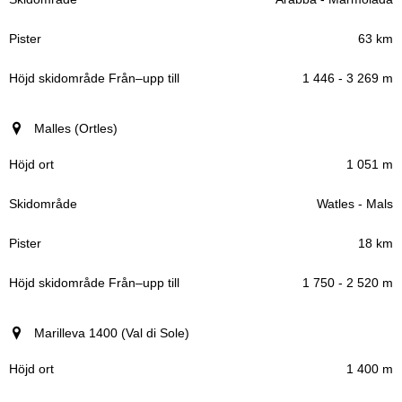
63 km
1 446 - 3 269 m
Malles (Ortles)
1 051 m
Watles - Mals
18 km
1 750 - 2 520 m
Marilleva 1400 (Val di Sole)
1 400 m