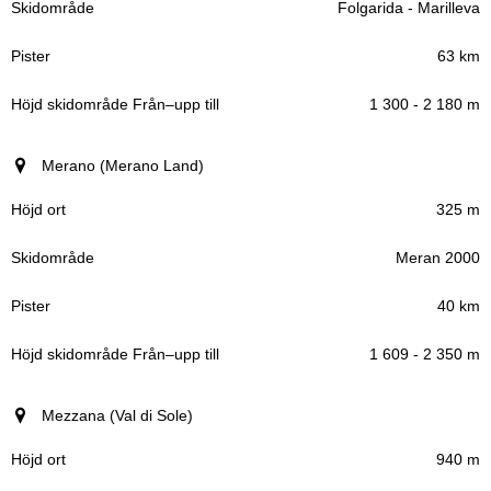
Folgarida - Marilleva
63 km
1 300 - 2 180 m
Merano (Merano Land)
325 m
Meran 2000
40 km
1 609 - 2 350 m
Mezzana (Val di Sole)
940 m