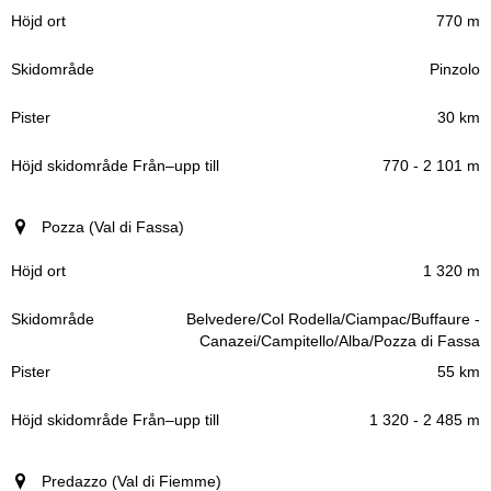
770 m
Pinzolo
30 km
770 - 2 101 m
Pozza (Val di Fassa)
1 320 m
Belvedere/Col Rodella/Ciampac/Buffaure -
Canazei/Campitello/Alba/Pozza di Fassa
55 km
1 320 - 2 485 m
Predazzo (Val di Fiemme)