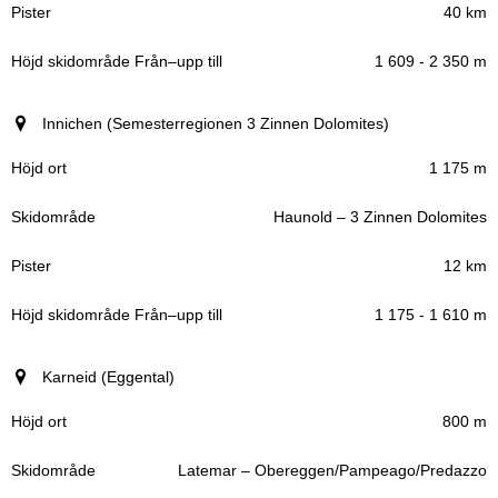
40 km
1 609 - 2 350 m
Innichen (Semesterregionen 3 Zinnen Dolomites)
1 175 m
Haunold – 3 Zinnen Dolomites
12 km
1 175 - 1 610 m
Karneid (Eggental)
800 m
Latemar – Obereggen/Pampeago/Predazzo