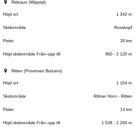
Ridnaun (Wipptal)
1 342 m
Rosskopf
20 km
960 - 2 120 m
Ritten (Provinsen Bolzano)
1 154 m
Rittner Horn - Ritten
13 km
1 538 - 2 260 m