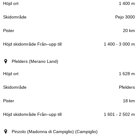
1 400 m
Pejo 3000
20 km
1 400 - 3 000 m
Pfelders (Merano Land)
1 628 m
Pfelders
18 km
1 601 - 2 502 m
Pinzolo (Madonna di Campiglio) (Campiglio)