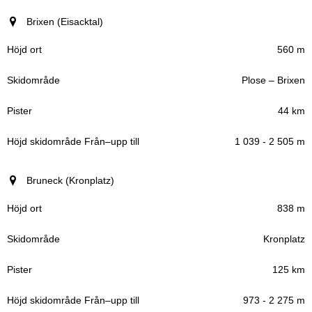
Brixen (Eisacktal)
560 m
Plose – Brixen
44 km
1 039 - 2 505 m
Bruneck (Kronplatz)
838 m
Kronplatz
125 km
973 - 2 275 m