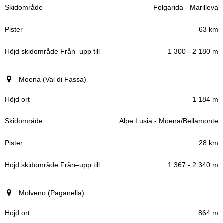
Folgarida - Marilleva
63 km
1 300 - 2 180 m
Moena (Val di Fassa)
1 184 m
Alpe Lusia - Moena/Bellamonte
28 km
1 367 - 2 340 m
Molveno (Paganella)
864 m