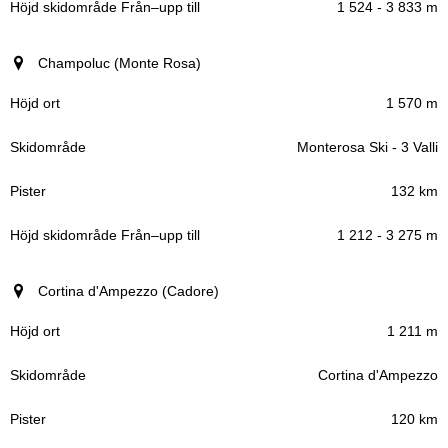
1 524 - 3 833 m
Champoluc (Monte Rosa)
1 570 m
Monterosa Ski - 3 Valli
132 km
1 212 - 3 275 m
Cortina d'Ampezzo (Cadore)
1 211 m
Cortina d'Ampezzo
120 km