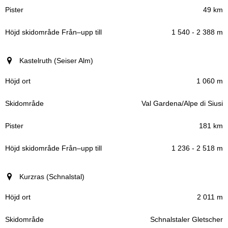
49 km
1 540 - 2 388 m
Kastelruth (Seiser Alm)
1 060 m
Val Gardena/Alpe di Siusi
181 km
1 236 - 2 518 m
Kurzras (Schnalstal)
2 011 m
Schnalstaler Gletscher