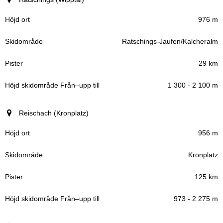
976 m
Ratschings-Jaufen/Kalcheralm
29 km
1 300 - 2 100 m
Reischach (Kronplatz)
956 m
Kronplatz
125 km
973 - 2 275 m