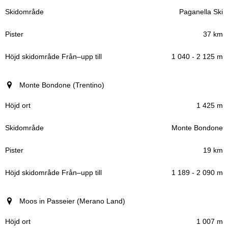
Paganella Ski
37 km
1 040 - 2 125 m
Monte Bondone (Trentino)
1 425 m
Monte Bondone
19 km
1 189 - 2 090 m
Moos in Passeier (Merano Land)
1 007 m