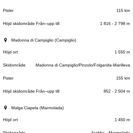
115 km
1 816 - 2 798 m
Madonna di Campiglio (Campiglio)
1 550 m
Madonna di Campiglio/​Pinzolo/​Folgarida-Marilleva
155 km
852 - 2 504 m
Malga Ciapela (Marmolada)
1 450 m
Arabba - Marmolada