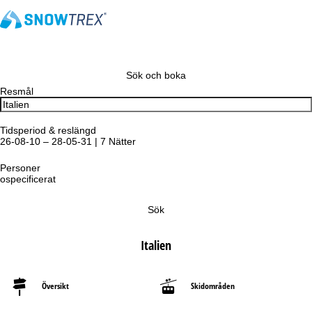
Sök och boka
Resmål
Tidsperiod & reslängd
26-08-10 – 28-05-31 | 7 Nätter
Personer
ospecificerat
Sök
Italien
Översikt
Skidområden