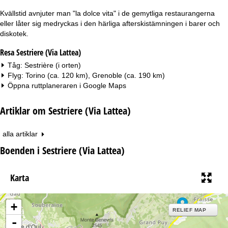
Kvällstid avnjuter man "la dolce vita" i de gemytliga restaurangerna
eller låter sig medryckas i den härliga afterskistämningen i barer och
diskotek.
Resa Sestriere (Via Lattea)
Tåg: Sestrière (i orten)
Flyg: Torino (ca. 120 km), Grenoble (ca. 190 km)
Öppna ruttplaneraren i
Google Maps
Artiklar om Sestriere (Via Lattea)
alla artiklar
Boenden i Sestriere (Via Lattea)
Karta
+
RELIEF MAP
-