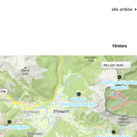
alla artiklar
Förstora
RELIEF MAP