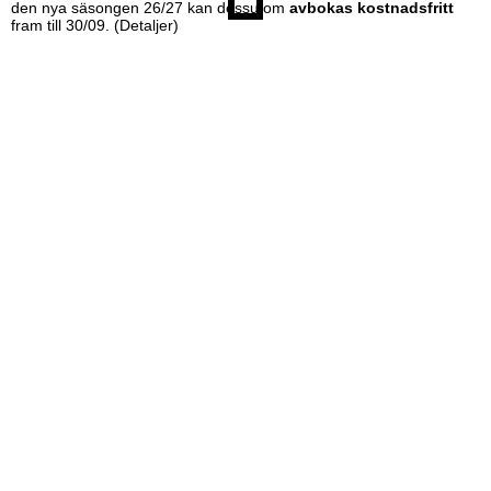
den nya säsongen 26/27 kan dessutom
avbokas kostnadsfritt
fram till 30/09.
(Detaljer)