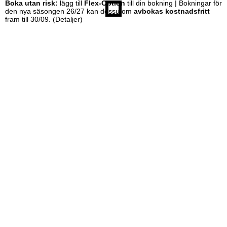
Boka utan risk:
lägg till
Flex-Option
till din bokning | Bokningar för
den nya säsongen 26/27 kan dessutom
avbokas kostnadsfritt
fram till 30/09.
(Detaljer)