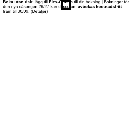
Boka utan risk:
lägg till
Flex-Option
till din bokning | Bokningar för
den nya säsongen 26/27 kan dessutom
avbokas kostnadsfritt
fram till 30/09.
(Detaljer)