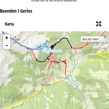
Klicka här för att förstora pistkartan.
Boenden i Gerlos
Karta
+
RELIEF MAP
-