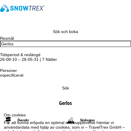
Sök och boka
Resmål
Tidsperiod & reslängd
26-08-10 – 28-05-31 | 7 Nätter
Personer
ospecificerat
Sök
Gerlos
Om cookies
Översikt
Skidregion
För att kunna erbjuda en optimal webbupplevelse hämtar vi
användardata med hjälp av cookies, som vi – TravelTrex GmbH –