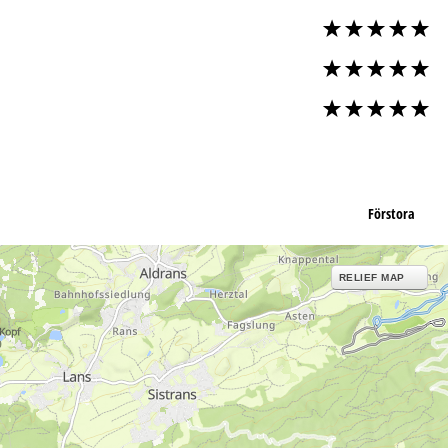
Förstora
RELIEF MAP