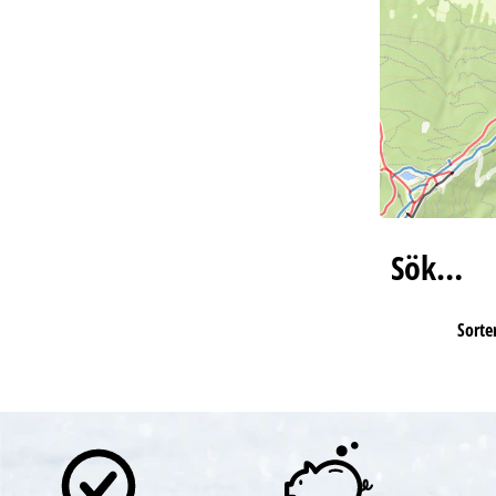
Sök…
Sorter