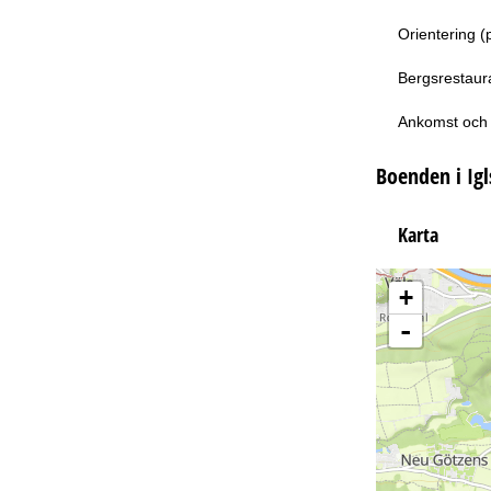
Orientering (
Bergsrestaur
Ankomst och 
Boenden i Igl
Karta
+
-