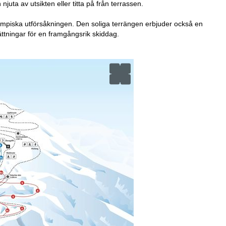
juta av utsikten eller titta på från terrassen.
lympiska utförsåkningen. Den soliga terrängen erbjuder också en
ättningar för en framgångsrik skiddag.