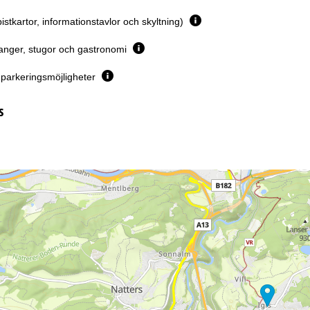
pistkartor, informationstavlor och skyltning)
anger, stugor och gastronomi
parkeringsmöjligheter
s