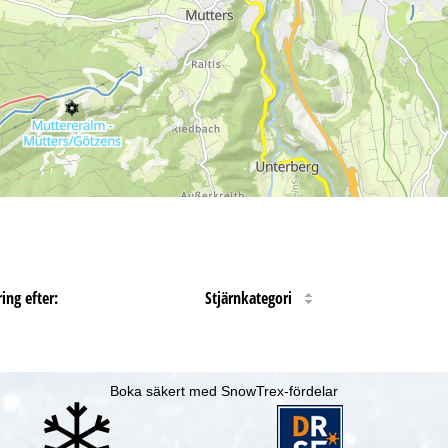
ing efter:
Stjärnkategori
Boka säkert med SnowTrex-fördelar