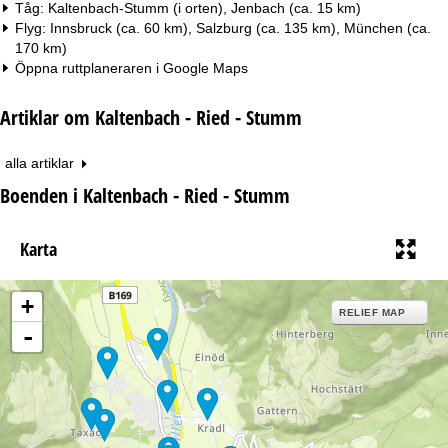
Tåg: Kaltenbach-Stumm (i orten), Jenbach (ca. 15 km)
Flyg: Innsbruck (ca. 60 km), Salzburg (ca. 135 km), München (ca.
170 km)
Öppna ruttplaneraren i
Google Maps
Artiklar om Kaltenbach - Ried - Stumm
alla artiklar
Boenden i Kaltenbach - Ried - Stumm
Karta
+
RELIEF MAP
-