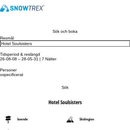
Sök och boka
Resmål
Tidsperiod & reslängd
26-08-08 – 28-05-31 | 7 Nätter
Personer
ospecificerat
Sök
Hotel Soulsisters
boende
Skidregion