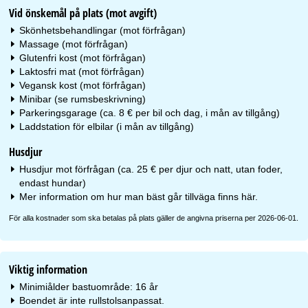
Vid önskemål på plats (mot avgift)
Skönhetsbehandlingar (mot förfrågan)
Massage (mot förfrågan)
Glutenfri kost (mot förfrågan)
Laktosfri mat (mot förfrågan)
Vegansk kost (mot förfrågan)
Minibar (se rumsbeskrivning)
Parkeringsgarage (ca. 8 € per bil och dag, i mån av tillgång)
Laddstation för elbilar (i mån av tillgång)
Husdjur
Husdjur mot förfrågan (ca. 25 € per djur och natt, utan foder,
endast hundar)
Mer information om hur man bäst går tillväga finns
här
.
För alla kostnader som ska betalas på plats gäller de angivna priserna per 2026-06-01.
Viktig information
Minimiålder bastuområde: 16 år
Boendet är inte rullstolsanpassat.