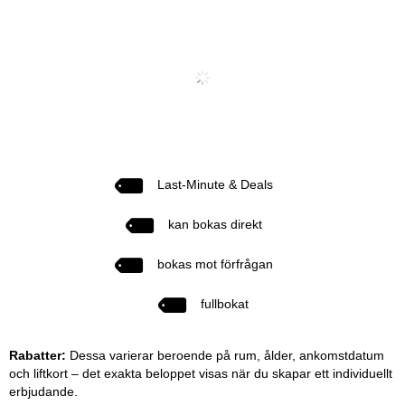
Last-Minute & Deals
kan bokas direkt
bokas mot förfrågan
fullbokat
Rabatter:
Dessa varierar beroende på rum, ålder, ankomstdatum
och liftkort – det exakta beloppet visas när du skapar ett individuellt
erbjudande.