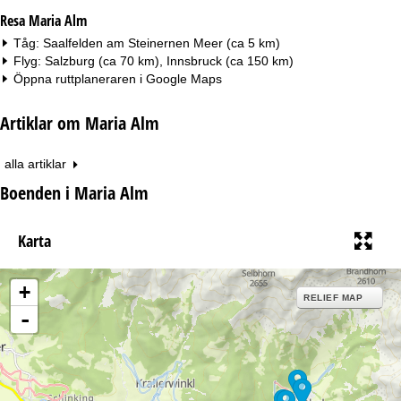
Resa Maria Alm
Tåg: Saalfelden am Steinernen Meer (ca 5 km)
Flyg: Salzburg (ca 70 km), Innsbruck (ca 150 km)
Öppna ruttplaneraren i
Google Maps
Artiklar om Maria Alm
alla artiklar
Boenden i Maria Alm
Karta
+
RELIEF MAP
-