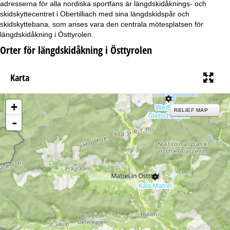
adresserna för alla nordiska sportfans är längdskidåknings- och
skidskyttecentret i Obertilliach med sina längdskidspår och
skidskyttebana, som anses vara den centrala mötesplatsen för
längdskidåkning i Östtyrolen.
Orter för längdskidåkning i Östtyrolen
Karta
+
RELIEF MAP
-