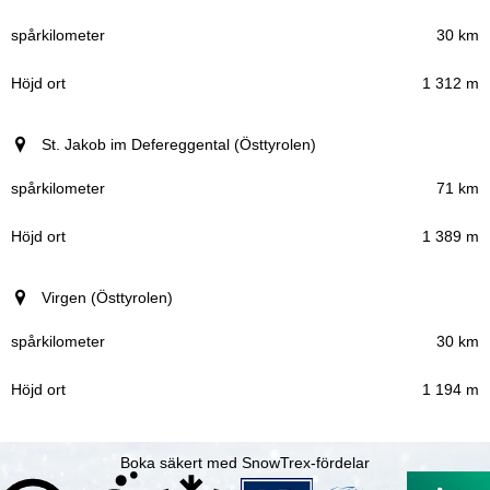
30 km
1 312 m
St. Jakob im Defereggental (Östtyrolen)
71 km
1 389 m
Virgen (Östtyrolen)
30 km
1 194 m
Boka säkert med SnowTrex-fördelar