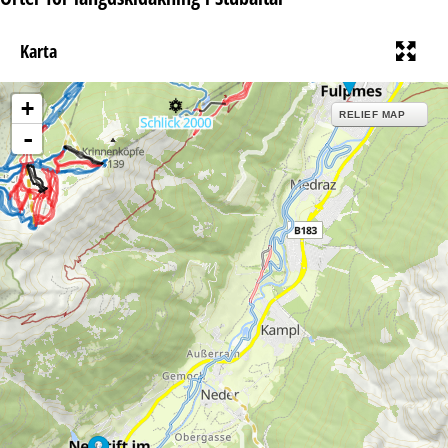
Karta
+
RELIEF MAP
-