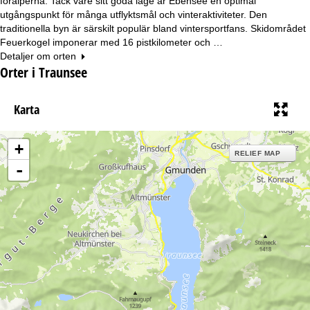
föralperna. Tack vare sitt goda läge är Ebensee en optimal
utgångspunkt för många utflyktsmål och vinteraktiviteter. Den
traditionella byn är särskilt populär bland vintersportfans. Skidområdet
Feuerkogel imponerar med 16 pistkilometer och …
Detaljer om orten
Orter i Traunsee
Karta
+
RELIEF MAP
-