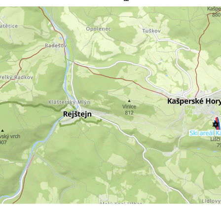
ll kontaktsidan