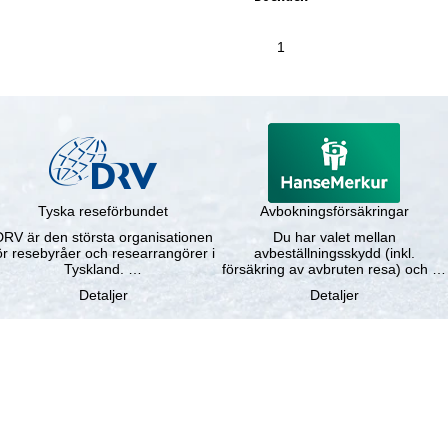
1
Tyska reseförbundet
Avbokningsförsäkringar
DRV är den största organisationen
Du har valet mellan
ör resebyråer och researrangörer i
avbeställningsskydd (inkl.
Tyskland. …
försäkring av avbruten resa) och …
Detaljer
Detaljer