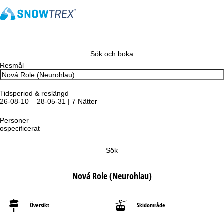
Sök och boka
Resmål
Tidsperiod & reslängd
26-08-10 – 28-05-31 | 7 Nätter
Personer
ospecificerat
Sök
Nová Role (Neurohlau)
Översikt
Skidområde