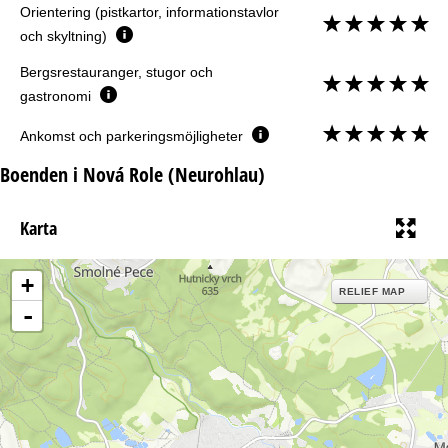
Orientering (pistkartor, informationstavlor
och skyltning)
Bergsrestauranger, stugor och
gastronomi
Ankomst och parkeringsmöjligheter
Boenden i Nová Role (Neurohlau)
Karta
+
RELIEF MAP
-