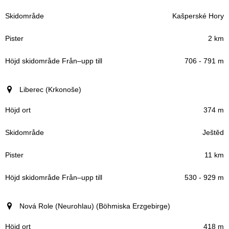
Kašperské Hory
2 km
706 - 791 m
Liberec (Krkonoše)
374 m
Ještěd
11 km
530 - 929 m
Nová Role (Neurohlau) (Böhmiska Erzgebirge)
418 m