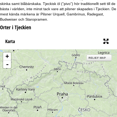
skinka samt blåbärskaka. Tjeckisk öl (”pivo”) hör traditionellt sett till de
bästa i världen, inte minst tack vare att pilsner skapades i Tjeckien. De
mest kända märkena är Pilsner Urquell, Gambrinus, Radegast,
Budweiser och Staropramen.
Orter i Tjeckien
Karta
+
RELIEF MAP
-