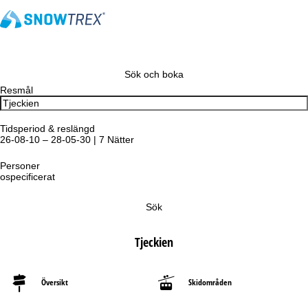
Sök och boka
Resmål
Tidsperiod & reslängd
26-08-10 – 28-05-30 | 7 Nätter
Personer
ospecificerat
Sök
Tjeckien
Översikt
Skidområden