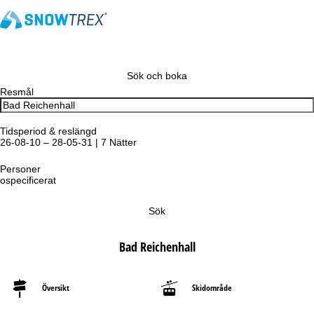
Sök och boka
Resmål
Tidsperiod & reslängd
26-08-10 – 28-05-31 | 7 Nätter
Personer
ospecificerat
Sök
Bad Reichenhall
Översikt
Skidområde