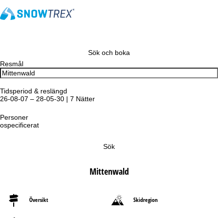
Sök och boka
Resmål
Tidsperiod & reslängd
26-08-07 – 28-05-30 | 7 Nätter
Personer
ospecificerat
Sök
Mittenwald
Översikt
Skidregion