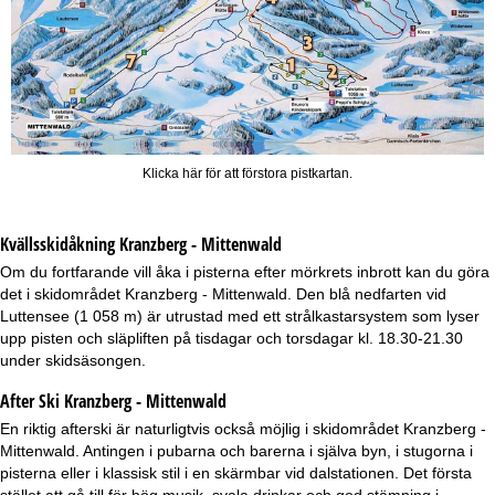
Klicka här för att förstora pistkartan.
Kvällsskidåkning
Kranzberg - Mittenwald
Om du fortfarande vill åka i pisterna efter mörkrets inbrott kan du göra
det i skidområdet Kranzberg - Mittenwald. Den blå nedfarten vid
Luttensee (1 058 m) är utrustad med ett strålkastarsystem som lyser
upp pisten och släpliften på tisdagar och torsdagar kl. 18.30-21.30
under skidsäsongen.
After Ski Kranzberg - Mittenwald
En riktig afterski är naturligtvis också möjlig i skidområdet Kranzberg -
Mittenwald. Antingen i pubarna och barerna i själva byn, i stugorna i
pisterna eller i klassisk stil i en skärmbar vid dalstationen. Det första