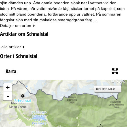
sjön dämdes upp. Åtta gamla boenden sjönk ner i vattnet vid den
tiden. På våren, när vattennivån är låg, sticker tornet på kapellet, som
stod mitt bland boendena, fortfarande upp ur vattnet. På sommaren
fängslar sjön med sin makalösa smaragdgröna färg,…
Detaljer om orten
Artiklar om Schnalstal
alla artiklar
Orter i Schnalstal
Karta
+
RELIEF MAP
-