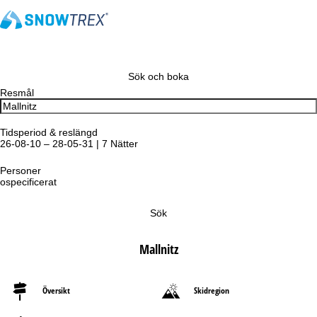
Sök och boka
Resmål
Tidsperiod & reslängd
26-08-10 – 28-05-31 | 7 Nätter
Personer
ospecificerat
Sök
Mallnitz
Översikt
Skidregion