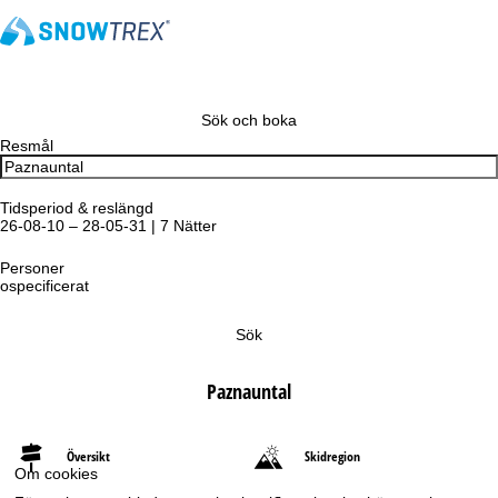
Sök och boka
Resmål
Tidsperiod & reslängd
26-08-10 – 28-05-31 | 7 Nätter
Personer
ospecificerat
Sök
Paznauntal
Översikt
Skidregion
Om cookies