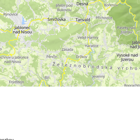
nezkou