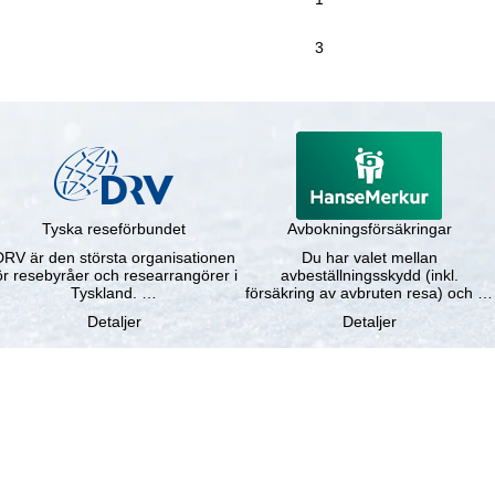
3
Tyska reseförbundet
Avbokningsförsäkringar
DRV är den största organisationen
Du har valet mellan
ör resebyråer och researrangörer i
avbeställningsskydd (inkl.
Tyskland. …
försäkring av avbruten resa) och …
Detaljer
Detaljer