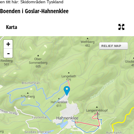
en titt här:
Skidområden Tyskland
Boenden i Goslar-Hahnenklee
Karta
+
RELIEF MAP
-