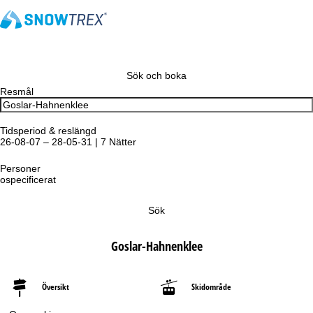
Sök och boka
Resmål
Tidsperiod & reslängd
26-08-07 – 28-05-31 | 7 Nätter
Personer
ospecificerat
Sök
Goslar-Hahnenklee
Översikt
Skidområde